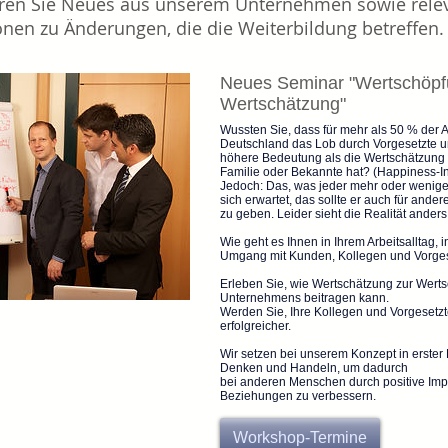
hren Sie Neues aus unserem Unternehmen sowie rele
onen zu Änderungen, die die Weiterbildung betreffen.
Neues Seminar "Wertschöpf
Wertschätzung"
Wussten Sie, dass für mehr als 50 % der 
Deutschland das Lob durch Vorgesetzte u
höhere Bedeutung als die Wertschätzung 
Familie oder Bekannte hat? (Happiness-In
Jedoch: Das, was jeder mehr oder wenige
sich erwartet, das sollte er auch für ande
zu geben. Leider sieht die Realität anders
Wie geht es Ihnen in Ihrem Arbeitsalltag,
Umgang mit Kunden, Kollegen und Vorge
Erleben Sie, wie Wertschätzung zur Wert
Unternehmens beitragen kann.
Werden Sie, Ihre Kollegen und Vorgesetzt
erfolgreicher.
Wir setzen bei unserem Konzept in erster 
Denken und Handeln, um dadurch
bei anderen Menschen durch positive Imp
Beziehungen zu verbessern.
Workshop-Termine