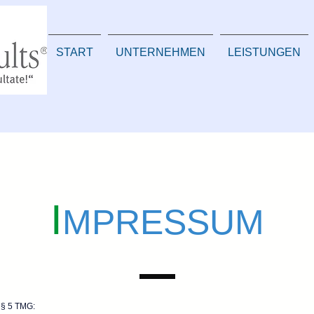
START
UNTERNEHMEN
LEISTUNGEN
I
MPRESSUM
§ 5 TMG: