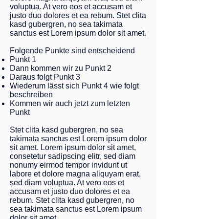
voluptua. At vero eos et accusam et
justo duo dolores et ea rebum. Stet clita
kasd gubergren, no sea takimata
sanctus est Lorem ipsum dolor sit amet.
Folgende Punkte sind entscheidend
Punkt 1
Dann kommen wir zu Punkt 2
Daraus folgt Punkt 3
Wiederum lässt sich Punkt 4 wie folgt
beschreiben
Kommen wir auch jetzt zum letzten
Punkt
Stet clita kasd gubergren, no sea
takimata sanctus est Lorem ipsum dolor
sit amet. Lorem ipsum dolor sit amet,
consetetur sadipscing elitr, sed diam
nonumy eirmod tempor invidunt ut
labore et dolore magna aliquyam erat,
sed diam voluptua. At vero eos et
accusam et justo duo dolores et ea
rebum. Stet clita kasd gubergren, no
sea takimata sanctus est Lorem ipsum
dolor sit amet.