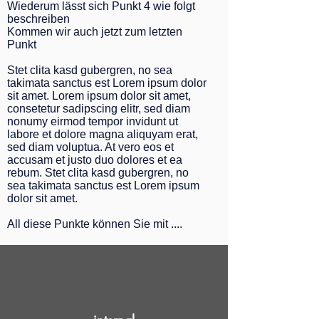
Wiederum lässt sich Punkt 4 wie folgt
beschreiben
Kommen wir auch jetzt zum letzten
Punkt
Stet clita kasd gubergren, no sea
takimata sanctus est Lorem ipsum dolor
sit amet. Lorem ipsum dolor sit amet,
consetetur sadipscing elitr, sed diam
nonumy eirmod tempor invidunt ut
labore et dolore magna aliquyam erat,
sed diam voluptua. At vero eos et
accusam et justo duo dolores et ea
rebum. Stet clita kasd gubergren, no
sea takimata sanctus est Lorem ipsum
dolor sit amet.
All diese Punkte können Sie mit ....